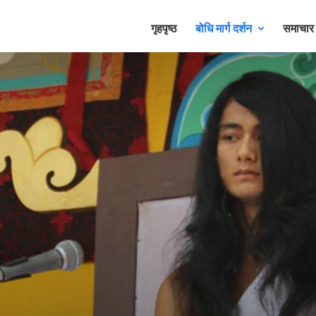
गृहपृष्ठ
बोधि मार्ग दर्शन
समाचा