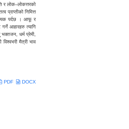
कृति र लोक–लोकत्तरको
त्व प्राप्तीको निमित्त
्यक पर्दछ । आफू र
 गर्ने आहारहरु त्यागि
 भक्तजन, धर्म प्रेमी,
 विश्वभरी मैत्री भाव
PDF
DOCX