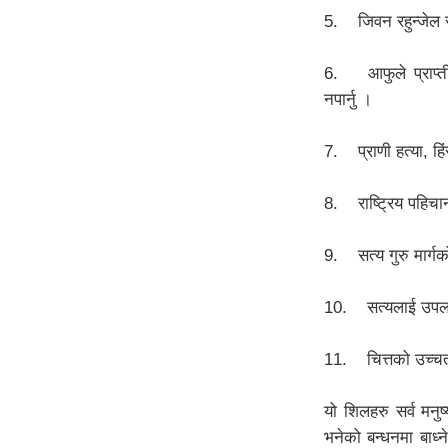
5. जिवन रहुन्जेल सत
6. आफुले प्राप्ती 
नपार्नु ।
7. प्राणी हत्या, ह
8. राष्ट्रिय पहिचान
9. सत्य गुरु मार्गको
10. सत्यलाई उपलब्ध 
11. चित्तको उच्चतम्
यो शिलहरु सर्व मनु
भनेको बन्धनमा बाध्न