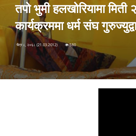
तपो भुमी हलखोरियामा मिती २०
कार्यक्रममा धर्म संघ गुरुज्युद
चैत्र ८, २०६८ (21.03.2012)
580