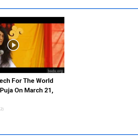
ech For The World
 Puja On March 21,
12)