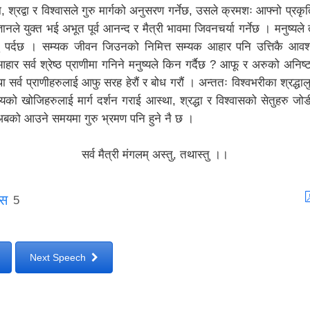
, श्रद्वा र विश्वासले गुरु मार्गको अनुसरण गर्नेछ, उसले क्रमशः आफ्नो प्र
ज्ञानले युक्त भई अभूत पूर्व आनन्द र मैत्री भावमा जिवनचर्या गर्नेछ । मनुष्यले त
 पर्दछ । सम्यक जीवन जिउनको निमित्त सम्यक आहार पनि उत्तिकै आवश
हार सर्व श्रेष्ठ प्राणीमा गनिने मनुष्यले किन गर्दैछ ? आफू र अरुको अनिष्ट
 सर्व प्राणीहरुलाई आफु सरह हेरौं र बोध गरौं । अन्ततः विश्वभरीका श्रद्धालु
त्यको खोजिहरुलाई मार्ग दर्शन गराई आस्था, श्रद्धा र विश्वासको सेतुहरु जोडी
अबको आउने समयमा गुरु भ्रमण पनि हुने नै छ ।
सर्व मैत्री मंगलम् अस्तु, तथास्तु ।।
ोस
5
Next Speech