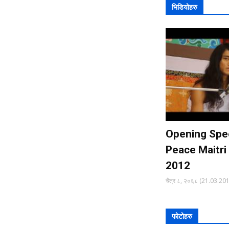
भिडियोहरु
Opening Spe
Peace Maitri
2012
चैत्र ८, २०६८ (21.03.20
फोटोहरु