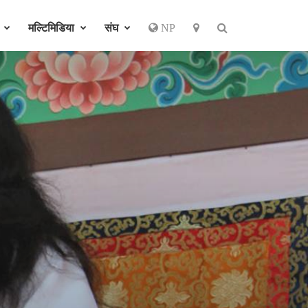
र
मल्टिमिडिया
संघ
NP