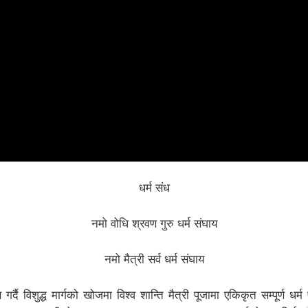
धर्म संध
नमो वोधि श्रवण गुरु धर्म संघाय
नमो मैत्री सर्व धर्म संघाय
र्दै विशुद्ध मार्गको खोजमा विश्व शान्ति मैत्री पूजामा एकिकृत सम्पूर्ण धर्म