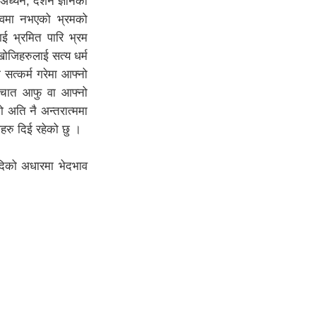
, अध्यन, दर्शन ज्ञानको
ित्वमा नभएको भ्रमको
ाई भ्रमित पारि भ्रम
खोजिहरुलाई सत्य धर्म
 सत्कर्म गरेमा आफ्नो
पस्चात आफु वा आफ्नो
ो अति नै अन्तरात्ममा
लहरु दिई रहेको छु ।
आदिको अधारमा भेदभाव