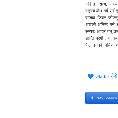
सहि ढंग सत्य, आस्था
सहस्य बोध गर्दै सर्व 
सम्यक जिवन जीउनु
अरुको अनिष्ट गर्ने आ
सम्यक आहार गर्नु तथा
शान्ति प्रेमी तथा स
फैलाउनको निमित्त, 
लाइक गर्नुह
Prev Speech