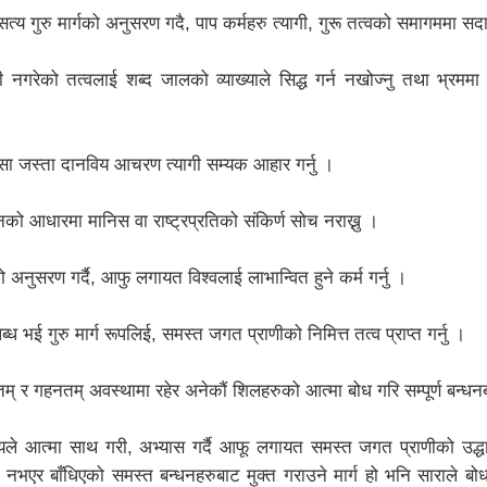
्य गुरु मार्गको अनुसरण गदै, पाप कर्महरु त्यागी, गुरू तत्वको समागममा स
नगरेको तत्वलाई शब्द जालको व्याख्याले सिद्ध गर्न नखोज्नु तथा भ्रममा
िंसा जस्ता दानविय आचरण त्यागी सम्यक आहार गर्नु ।
को आधारमा मानिस वा राष्ट्रप्रतिको संकिर्ण सोच नराख्नु ।
 अनुसरण गर्दै, आफु लगायत विश्वलाई लाभान्वित हुने कर्म गर्नु ।
भई गुरु मार्ग रूपलिई, समस्त जगत प्राणीको निमित्त तत्व प्राप्त गर्नु ।
 र गहनतम् अवस्थामा रहेर अनेकौं शिलहरुको आत्मा बोध गरि सम्पूर्ण बन्धनबा
ष्यले आत्मा साथ गरी, अभ्यास गर्दै आफू लगायत समस्त जगत प्राणीको उद्धा
े नभएर बाँधिएको समस्त बन्धनहरुबाट मुक्त गराउने मार्ग हो भनि साराले ब