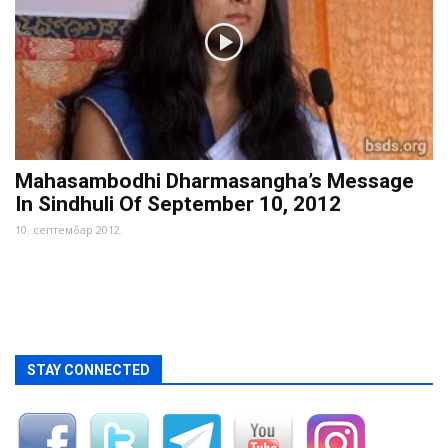
Mahasambodhi Dharmasangha’s Message
In Sindhuli Of September 10, 2012
10. септембар 2012.
STAY CONNECTED