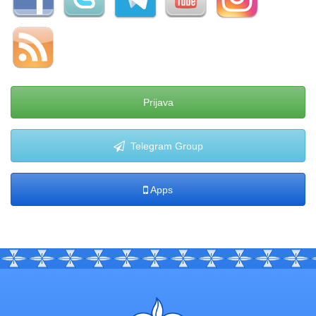
Prijava
Telegram Group
Apps