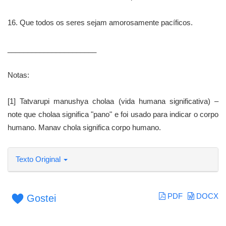
16. Que todos os seres sejam amorosamente pacíficos.
______________________
Notas:
[1] Tatvarupi manushya cholaa (vida humana significativa) –
note que cholaa significa "pano" e foi usado para indicar o corpo
humano. Manav chola significa corpo humano.
Texto Original
PDF
DOCX
Gostei