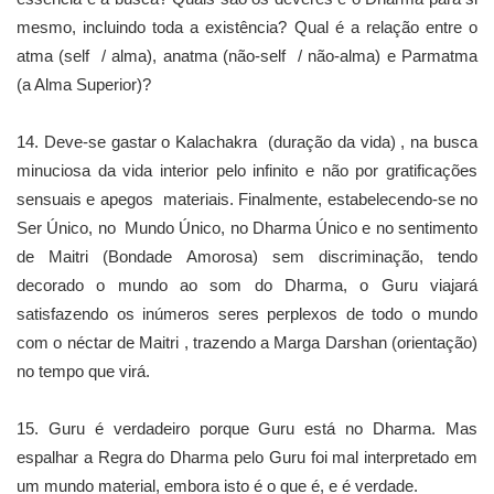
mesmo, incluindo toda a existência? Qual é a relação entre o
atma (self / alma), anatma (não-self / não-alma) e Parmatma
(a Alma Superior)?
14. Deve-se gastar o Kalachakra (duração da vida) , na busca
minuciosa da vida interior pelo infinito e não por gratificações
sensuais e apegos materiais. Finalmente, estabelecendo-se no
Ser Único, no Mundo Único, no Dharma Único e no sentimento
de Maitri (Bondade Amorosa) sem discriminação, tendo
decorado o mundo ao som do Dharma, o Guru viajará
satisfazendo os inúmeros seres perplexos de todo o mundo
com o néctar de Maitri , trazendo a Marga Darshan (orientação)
no tempo que virá.
15. Guru é verdadeiro porque Guru está no Dharma. Mas
espalhar a Regra do Dharma pelo Guru foi mal interpretado em
um mundo material, embora isto é o que é, e é verdade.