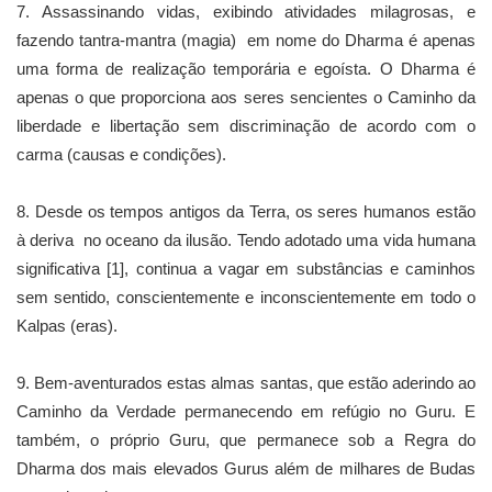
7. Assassinando vidas, exibindo atividades milagrosas, e
fazendo tantra-mantra (magia) em nome do Dharma é apenas
uma forma de realização temporária e egoísta. O Dharma é
apenas o que proporciona aos seres sencientes o Caminho da
liberdade e libertação sem discriminação de acordo com o
carma (causas e condições).
8. Desde os tempos antigos da Terra, os seres humanos estão
à deriva no oceano da ilusão. Tendo adotado uma vida humana
significativa [1], continua a vagar em substâncias e caminhos
sem sentido, conscientemente e inconscientemente em todo o
Kalpas (eras).
9. Bem-aventurados estas almas santas, que estão aderindo ao
Caminho da Verdade permanecendo em refúgio no Guru. E
também, o próprio Guru, que permanece sob a Regra do
Dharma dos mais elevados Gurus além de milhares de Budas