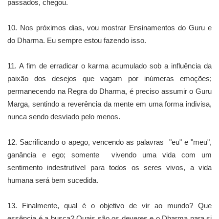
passados, chegou.
10. Nos próximos dias, vou mostrar Ensinamentos do Guru e
do Dharma. Eu sempre estou fazendo isso.
11. A fim de erradicar o karma acumulado sob a influência da
paixão dos desejos que vagam por inúmeras emoções;
permanecendo na Regra do Dharma, é preciso assumir o Guru
Marga, sentindo a reverência da mente em uma forma indivisa,
nunca sendo desviado pelo menos.
12. Sacrificando o apego, vencendo as palavras "eu" e "meu",
ganância e ego; somente vivendo uma vida com um
sentimento indestrutível para todos os seres vivos, a vida
humana será bem sucedida.
13. Finalmente, qual é o objetivo de vir ao mundo? Que
essência é a busca? Quais são os deveres e o Dharma para si