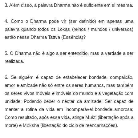
3. Além disso, a palavra Dharma não é suficiente em si mesma.
4. Como o Dharma pode vir (ser definido) em apenas uma
palavra quando todos os Lokas (reinos / mundos / universos)
estão nesse Dharma Tattva (Essência)?
5. O Dharma não é algo a ser entendido, mas a verdade a ser
realizada.
6. Se alguém é capaz de estabelecer bondade, compaixão,
amor e amizade não só entre os seres humanos, mas também
os seres vivos móveis e imóveis do mundo e a vegetação com
unidade; Podendo beber o néctar da amizade; Ser capaz de
manter a rotina da vida em incomparável bondade amorosa;
Como resultado, após essa vida, atinge Mukti (libertação após a
morte) e Moksha (libertação do ciclo de reencarnações).