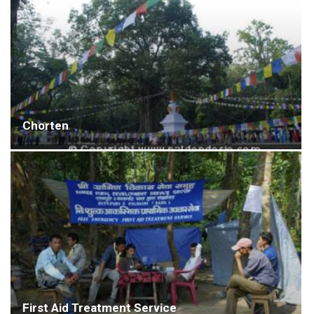
Chorten
First Aid Treatment Service