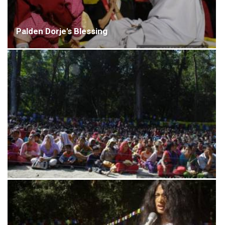
Palden Dorje's Blessing