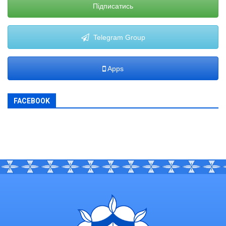
Підписатись
Telegram Group
Apps
FACEBOOK