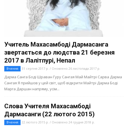
Учитель Махасамбоді Дармасанга
звертається до людства 21 березня
2017 в Лалітпурі, Непал
Вчення
31 серпня 2017 р. / Оновлено 26 листопада 2017 р.
Дарма Санга Боді Шраван Гуру Сангая Май Майтрі Сарва Дарма
Сангая Я прийшов у цей світ, щоб відкрити Майтрі Дарма Боді
Марга Даршан напряму, усім...
Слова Учителя Махасамбоді
Дармасанги (22 лютого 2015)
Вчення
22 лютого 2015 р. / Оновлено 24 грудня 2018 р.