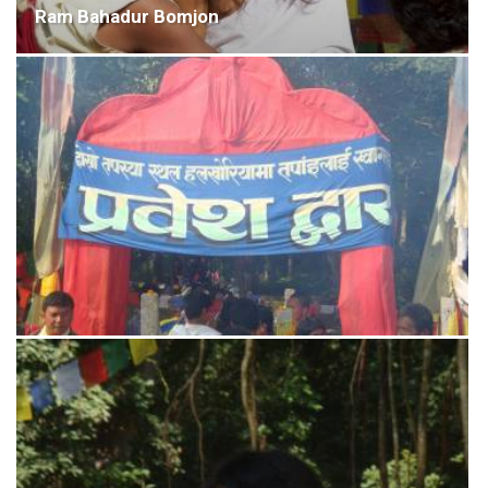
Ram Bahadur Bomjon