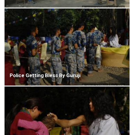
Police Getting Bless By Guruji