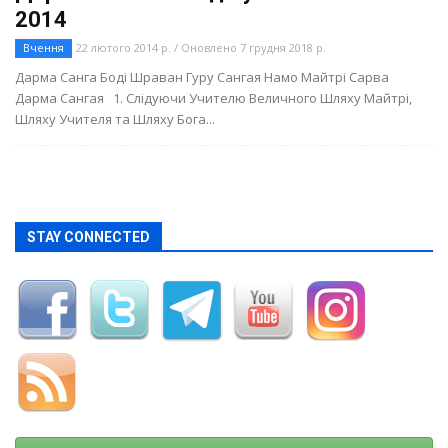
2014
Вчення
22 лютого 2014 р. / Оновлено 7 грудня 2018 р.
Дарма Санга Боді Шраван Гуру Сангая Намо Майтрі Сарва
Дарма Сангая 1. Слідуючи Учителю Величного Шляху Майтрі,
Шляху Учителя та Шляху Бога...
STAY CONNECTED