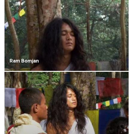
Ram Bomjan