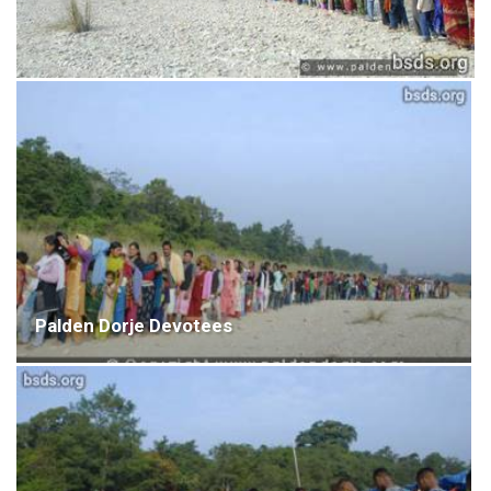
Palden Dorje Devotees