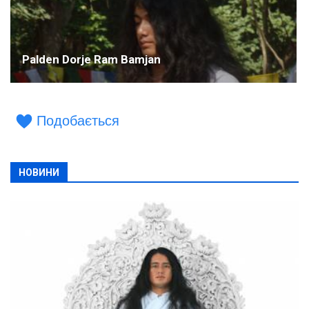
Palden Dorje Ram Bamjan
Подобається
НОВИНИ