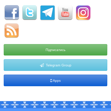
Підписатись
Telegram Group
Apps