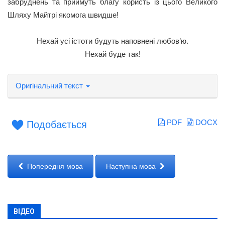
забруднень та приймуть благу користь із цього Великого
Шляху Майтрі якомога швидше!
Нехай усі істоти будуть наповнені любов’ю.
Нехай буде так!
Оригінальний текст
PDF
DOCX
Подобається
Попередня мова
Наступна мова
ВІДЕО