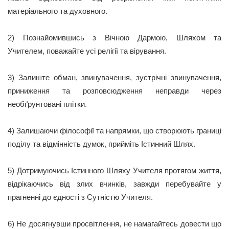
матеріального та духовного.
2) Познайомившись з Вічною Дармою, Шляхом та
Учителем, поважайте усі релігії та вірування.
3) Залиште обман, звинувачення, зустрічні звинувачення,
приниження та розповсюдження неправди через
необґрунтовані плітки.
4) Залишаючи філософії та напрямки, що створюють границі
поділу та відмінність думок, прийміть Істинний Шлях.
5) Дотримуючись Істинного Шляху Учителя протягом життя,
відрікаючись від злих вчинків, завжди перебувайте у
прагненні до єдності з Сутністю Учителя.
6) Не досягнувши просвітлення, не намагайтесь довести що