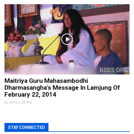
Maitriya Guru Mahasambodhi
Dharmasangha's Message In Lamjung Of
February 22, 2014
22 лютого 2014 р.
STAY CONNECTED