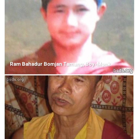
Ram Bahadur Bomjan Tamang, Boy-Monk