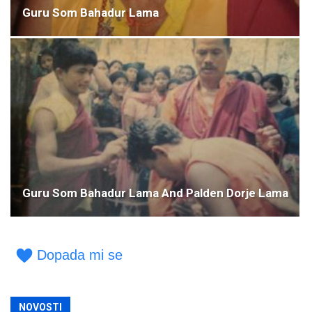
Guru Som Bahadur Lama
Guru Som Bahadur Lama And Palden Dorje Lama
Dopada mi se
NOVOSTI