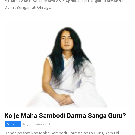
trajati 13 dana, od 21. Marta do 2. Aprila 2017 u Bugalu, Katmandu
Dolini, Bungamati Okrug...
Ko je Maha Sambodi Darma Sanga Guru?
Sangha
02. децембар 2016.
Danas poznat kao Maha Sambodi Darma Sanga Guru, Ram Lal