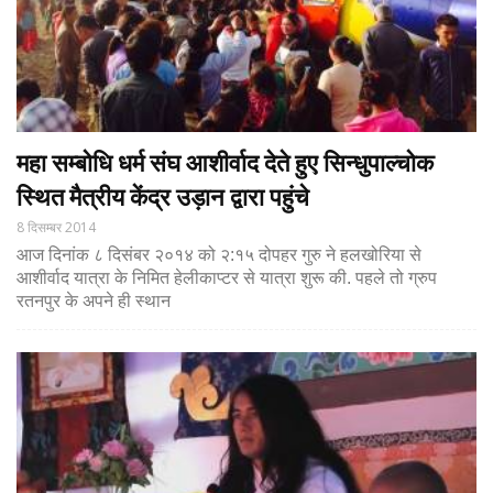
महा सम्बोधि धर्म संघ आशीर्वाद देते हुए सिन्धुपाल्चोक
स्थित मैत्रीय केंद्र उड़ान द्वारा पहुंचे
8 दिसम्बर 2014
आज दिनांक ८ दिसंबर २०१४ को २:१५ दोपहर गुरु ने हलखोरिया से
आशीर्वाद यात्रा के निमित हेलीकाप्टर से यात्रा शुरू की. पहले तो ग्रुप
रतनपुर के अपने ही स्थान