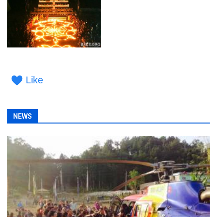
Like
NEWS