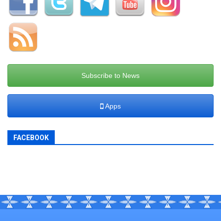
Subscribe to News
Apps
FACEBOOK