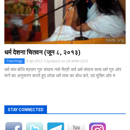
धर्म देशना चितवन (जून ८, २०१३)
8 जून 2013 / Updated on 29 अगस्त 2015
Teachings
धर्म संघ बोधि श्रवण गुरु संघाय नमो मैत्री सर्व धर्म संघाय सत्य धर्म गुरु ओर
मार्ग का अनुसरण करते हुए लोक धर्म तत्व का बोध करे, एवं मुक्ति ओर म
STAY CONNECTED