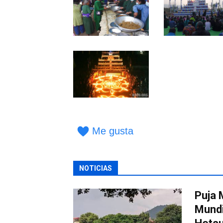
Me gusta
NOTICIAS
Puja 
Mundi