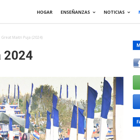
HOGAR
ENSEÑANZAS
NOTICIAS
Great Maitri Puja (2024)
M
a 2024
F