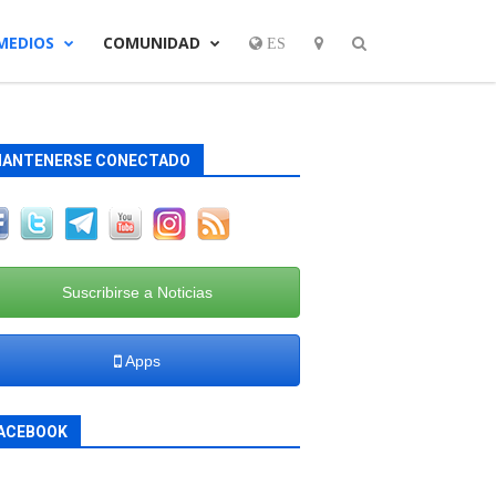
MEDIOS
COMUNIDAD
ES
ANTENERSE CONECTADO
Suscribirse a Noticias
Apps
ACEBOOK