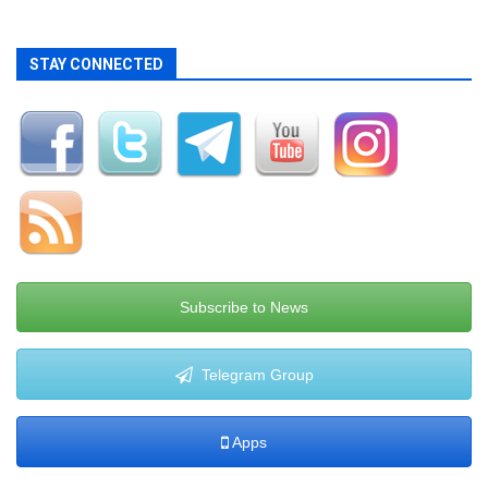
STAY CONNECTED
Subscribe to News
Telegram Group
Apps