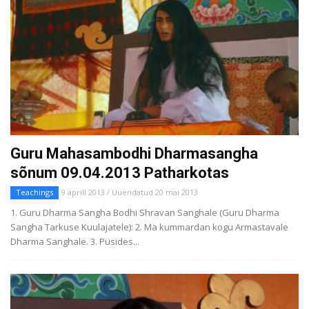
Guru Mahasambodhi Dharmasangha
sõnum 09.04.2013 Patharkotas
Teachings
9 aprill 2013 / Uuendatud 20 mai 2013
1. Guru Dharma Sangha Bodhi Shravan Sanghale (Guru Dharma
Sangha Tarkuse Kuulajatele): 2. Ma kummardan kogu Armastavale
Dharma Sanghale. 3. Püsides...