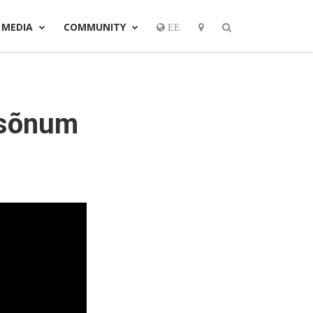
MEDIA
COMMUNITY
EE
 sõnum