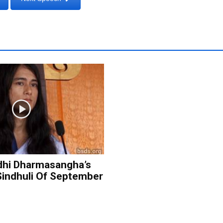
hi Dharmasangha’s
Sindhuli Of September