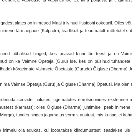
egadest alates on inimesed Maal triivinud illusiooni ookeanil. Olles v
 inimene läbi aegade (Kalpade), teadlikult ja teadmatult mõtetutel su
 need pühalikud hinged, kes peavad kinni tõe teest ja on Vaim
ulnud on ka Vaimne Õpetaja (Guru) Ise, kes on püsinud tuhande
hade) kõrgeimate Vaimsete Õpetajate (Gurude) Õigluse (Dharma) Juh
an ma Vaimse Õpetaja (Guru) ja Õigluse (Dharma) Õpetusi. Ma olen ala
ikvideerida soovide ihaluses lugematutes emotsioonides ekslemise 
imustest (karmast); olles Õigluse (Dharma) juhtimisel, peab inimen
Marga), tundes hinges jagamatus vormis austust, mis kunagi ei kah
ab inimelu olla edukas, kui loobutakse kiindumustest, saadakse üle