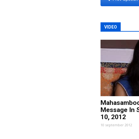
VIDEO
Mahasambod
Message In 
10, 2012
10 september 2012