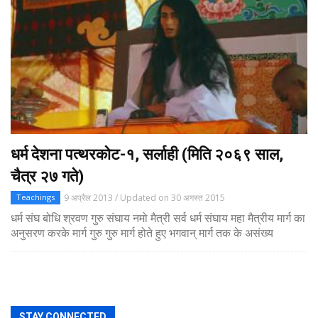
धर्म देशना पत्थरकोट-१, सर्लाही (मिति २०६९ साल,
चैत्र २७ गते)
9 अप्रैल 2013 / Updated on 30 अगस्त 2015
Teachings
धर्म संघ बोधि श्रवण गुरु संघाय नमो मैत्री सर्व धर्म संघाय महा मैत्रीय मार्ग का
अनुसरण करके मार्ग गुरु गुरु मार्ग होते हुए भगवान् मार्ग तक के असंख्य
STAY CONNECTED