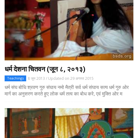
धर्म देशना चितवन (जून ८, २०१३)
8 जून 2013 / Updated on 29 अगस्त 2015
Teachings
धर्म संघ बोधि श्रवण गुरु संघाय नमो मैत्री सर्व धर्म संघाय सत्य धर्म गुरु ओर
मार्ग का अनुसरण करते हुए लोक धर्म तत्व का बोध करे, एवं मुक्ति ओर म