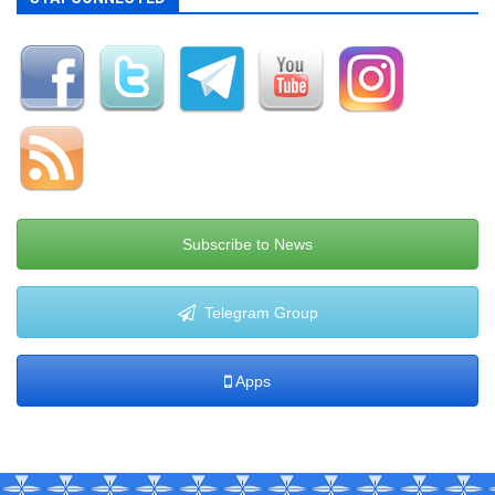
Subscribe to News
Telegram Group
Apps