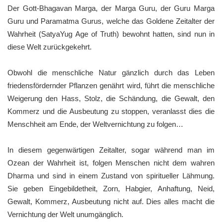
Der Gott-Bhagavan Marga, der Marga Guru, der Guru Marga
Guru und Paramatma Gurus, welche das Goldene Zeitalter der
Wahrheit (SatyaYug Age of Truth) bewohnt hatten, sind nun in
diese Welt zurückgekehrt.
Obwohl die menschliche Natur gänzlich durch das Leben
friedensfördernder Pflanzen genährt wird, führt die menschliche
Weigerung den Hass, Stolz, die Schändung, die Gewalt, den
Kommerz und die Ausbeutung zu stoppen, veranlasst dies die
Menschheit am Ende, der Weltvernichtung zu folgen…
In diesem gegenwärtigen Zeitalter, sogar während man im
Ozean der Wahrheit ist, folgen Menschen nicht dem wahren
Dharma und sind in einem Zustand von spiritueller Lähmung.
Sie geben Eingebildetheit, Zorn, Habgier, Anhaftung, Neid,
Gewalt, Kommerz, Ausbeutung nicht auf. Dies alles macht die
Vernichtung der Welt unumgänglich.