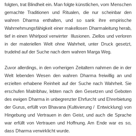
folgten, trat Blindheit ein. Man folgte künstlichen, vom Menschen
gemachte Traditionen und Ritualen, die nur scheinbar den
wahren Dharma enthalten, und so sank ihre empirische
Wahrnehmungsfähigkeit einer makellosen Dharmaleitung herab,
tief in einen Whirlpool verwirrter Illusionen. Ziellos und verloren
in der materiellen Welt ohne Wahrheit, unter Druck gesetzt,
trudelnd auf der Suche nach dem wahren Marga Weg.
Zuvor allerdings, in den vorherigen Zeitaltern nahmen die in der
Welt lebenden Wesen den wahren Dharma freiwillig an und
erzielten erhabene Reinheit auf der Suche nach Wahrheit. Sie
erschufen Maitribhav, lebten nach den Gesetzen und Geboten
des ewigen Dharma in unbegrenzter Ehrfurcht und Ehrerbietung
der Gurus, erfüllt von Bhavana (Kultivierung / Entwicklung) von
Hingebung und Vertrauen in den Geist, und auch die Sprache
war erfüllt von Vertrauen und Hoffnung. Am Ende war es so,
dass Dharma verwirklicht wurde.