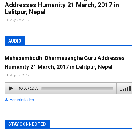
Addresses Humanity 21 March, 2017 in
Lalitpur, Nepal
31. August 2017
AUDIO
Mahasambodhi Dharmasangha Guru Addresses
Humanity 21 March, 2017 in Lalitpur, Nepal
31. August 2017
00:00
/
12:53
Herunterladen
STAY CONNECTED