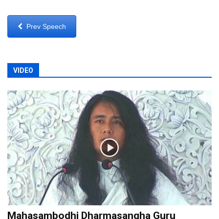
Prev Speech
VIDEO
Mahasambodhi Dharmasangha Guru