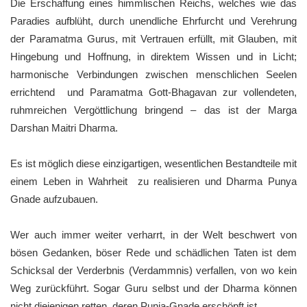
Die Erschaffung eines himmlischen Reichs, welches wie das
Paradies aufblüht, durch unendliche Ehrfurcht und Verehrung
der Paramatma Gurus, mit Vertrauen erfüllt, mit Glauben, mit
Hingebung und Hoffnung, in direktem Wissen und in Licht;
harmonische Verbindungen zwischen menschlichen Seelen
errichtend und Paramatma Gott-Bhagavan zur vollendeten,
ruhmreichen Vergöttlichung bringend – das ist der Marga
Darshan Maitri Dharma.
Es ist möglich diese einzigartigen, wesentlichen Bestandteile mit
einem Leben in Wahrheit zu realisieren und Dharma Punya
Gnade aufzubauen.
Wer auch immer weiter verharrt, in der Welt beschwert von
bösen Gedanken, böser Rede und schädlichen Taten ist dem
Schicksal der Verderbnis (Verdammnis) verfallen, von wo kein
Weg zurückführt. Sogar Guru selbst und der Dharma können
nicht diejenigen retten, deren Punja-Gnade erschöpft ist.