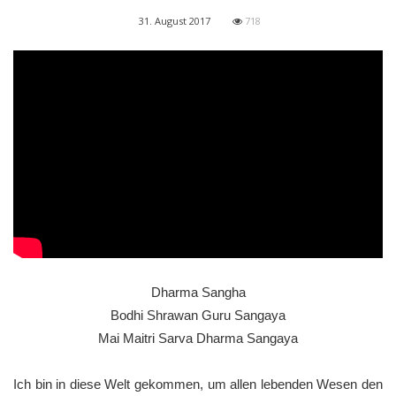
31. August 2017
718
Dharma Sangha
Bodhi Shrawan Guru Sangaya
Mai Maitri Sarva Dharma Sangaya
Ich bin in diese Welt gekommen, um allen lebenden Wesen den