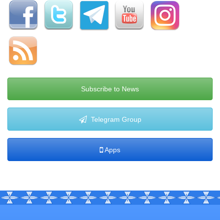
Subscribe to News
Telegram Group
Apps