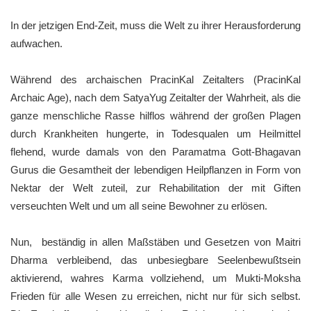
In der jetzigen End-Zeit, muss die Welt zu ihrer Herausforderung
aufwachen.
Während des archaischen PracinKal Zeitalters (PracinKal
Archaic Age), nach dem SatyaYug Zeitalter der Wahrheit, als die
ganze menschliche Rasse hilflos während der großen Plagen
durch Krankheiten hungerte, in Todesqualen um Heilmittel
flehend, wurde damals von den Paramatma Gott-Bhagavan
Gurus die Gesamtheit der lebendigen Heilpflanzen in Form von
Nektar der Welt zuteil, zur Rehabilitation der mit Giften
verseuchten Welt und um all seine Bewohner zu erlösen.
Nun, beständig in allen Maßstäben und Gesetzen von Maitri
Dharma verbleibend, das unbesiegbare Seelenbewußtsein
aktivierend, wahres Karma vollziehend, um Mukti-Moksha
Frieden für alle Wesen zu erreichen, nicht nur für sich selbst.