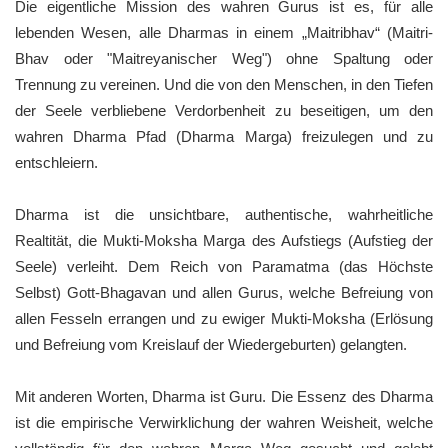
Die eigentliche Mission des wahren Gurus ist es, für alle
lebenden Wesen, alle Dharmas in einem „Maitribhav“ (Maitri-
Bhav oder "Maitreyanischer Weg") ohne Spaltung oder
Trennung zu vereinen. Und die von den Menschen, in den Tiefen
der Seele verbliebene Verdorbenheit zu beseitigen, um den
wahren Dharma Pfad (Dharma Marga) freizulegen und zu
entschleiern.
Dharma ist die unsichtbare, authentische, wahrheitliche
Realtität, die Mukti-Moksha Marga des Aufstiegs (Aufstieg der
Seele) verleiht. Dem Reich von Paramatma (das Höchste
Selbst) Gott-Bhagavan und allen Gurus, welche Befreiung von
allen Fesseln errangen und zu ewiger Mukti-Moksha (Erlösung
und Befreiung vom Kreislauf der Wiedergeburten) gelangten.
Mit anderen Worten, Dharma ist Guru. Die Essenz des Dharma
ist die empirische Verwirklichung der wahren Weisheit, welche