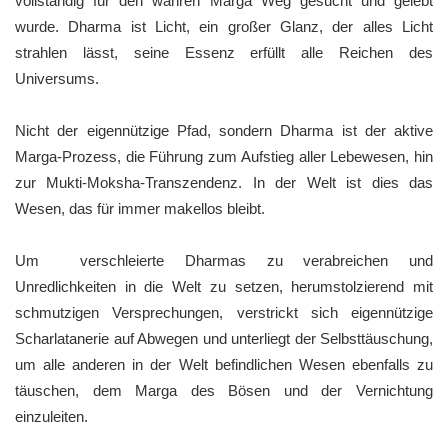
vollständig für den wahren Marga Weg gesucht und gelebt
wurde. Dharma ist Licht, ein großer Glanz, der alles Licht
strahlen lässt, seine Essenz erfüllt alle Reichen des
Universums.
Nicht der eigennützige Pfad, sondern Dharma ist der aktive
Marga-Prozess, die Führung zum Aufstieg aller Lebewesen, hin
zur Mukti-Moksha-Transzendenz. In der Welt ist dies das
Wesen, das für immer makellos bleibt.
Um verschleierte Dharmas zu verabreichen und
Unredlichkeiten in die Welt zu setzen, herumstolzierend mit
schmutzigen Versprechungen, verstrickt sich eigennützige
Scharlatanerie auf Abwegen und unterliegt der Selbsttäuschung,
um alle anderen in der Welt befindlichen Wesen ebenfalls zu
täuschen, dem Marga des Bösen und der Vernichtung
einzuleiten.