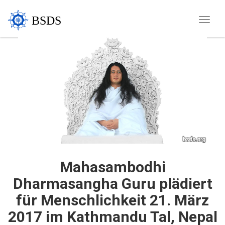
BSDS
Toggle
naviga
Mahasambodhi
Dharmasangha Guru plädiert
für Menschlichkeit 21. März
2017 im Kathmandu Tal, Nepal