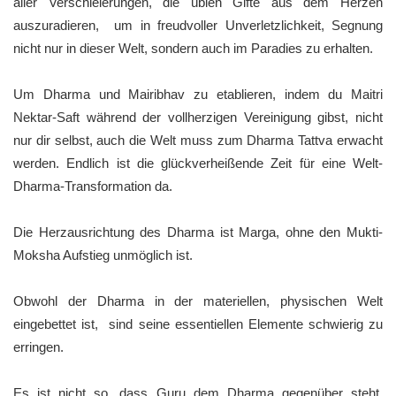
aller Verschleierungen, die üblen Gifte aus dem Herzen
auszuradieren, um in freudvoller Unverletzlichkeit, Segnung
nicht nur in dieser Welt, sondern auch im Paradies zu erhalten.
Um Dharma und Mairibhav zu etablieren, indem du Maitri
Nektar-Saft während der vollherzigen Vereinigung gibst, nicht
nur dir selbst, auch die Welt muss zum Dharma Tattva erwacht
werden. Endlich ist die glückverheißende Zeit für eine Welt-
Dharma-Transformation da.
Die Herzausrichtung des Dharma ist Marga, ohne den Mukti-
Moksha Aufstieg unmöglich ist.
Obwohl der Dharma in der materiellen, physischen Welt
eingebettet ist, sind seine essentiellen Elemente schwierig zu
erringen.
Es ist nicht so, dass Guru dem Dharma gegenüber steht.