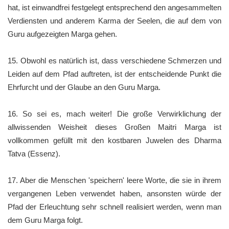
hat, ist einwandfrei festgelegt entsprechend den angesammelten
Verdiensten und anderem Karma der Seelen, die auf dem von
Guru aufgezeigten Marga gehen.
15. Obwohl es natürlich ist, dass verschiedene Schmerzen und
Leiden auf dem Pfad auftreten, ist der entscheidende Punkt die
Ehrfurcht und der Glaube an den Guru Marga.
16. So sei es, mach weiter! Die große Verwirklichung der
allwissenden Weisheit dieses Großen Maitri Marga ist
vollkommen gefüllt mit den kostbaren Juwelen des Dharma
Tatva (Essenz).
17. Aber die Menschen 'speichern' leere Worte, die sie in ihrem
vergangenen Leben verwendet haben, ansonsten würde der
Pfad der Erleuchtung sehr schnell realisiert werden, wenn man
dem Guru Marga folgt.