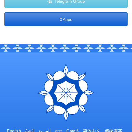
Telegram Group
Apps
English
नेपाली
العربية
বাংলা
Català
简体中文
傳統漢字