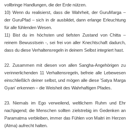
vollbringe Handlungen, die der Erde nützen.
10) Wenn du realisierst, dass die Wahrheit, der GuruMarga –
der GuruPfad – sich in dir ausbildet, dann erlange Erleuchtung
für alle fühlenden Wesen.
11) Bist du im höchsten und tiefsten Zustand von Chitta –
reinem Bewusstsein -, sei frei von aller Knechtschaft dadurch,
dass du diese Verhaltensregeln in deinem Selbst integriert hast.
22. Zusammen mit diesen von allen Sangha-Angehörigen zu
verinnerlichenden 11 Verhaltensregeln, befreie alle Lebewesen
einschließlich deiner selbst, und mögen alle diese 'Satya Marga
Gyan' erkennen – die Weisheit des Wahrhaftigen Pfades.
23. Niemals im Ego verweilend, weltlichem Ruhm und Ehr
nachjagend; die Menschen sollten zielstrebig im Gedenken an
Paramatma verbleiben, immer das Fühlen von Maitri im Herzen
(Atma) aufrecht halten.