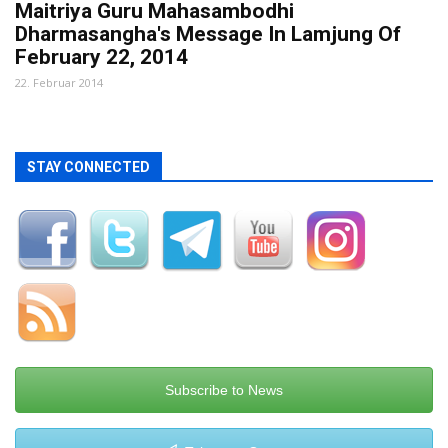
Maitriya Guru Mahasambodhi
Dharmasangha's Message In Lamjung Of
February 22, 2014
22. Februar 2014
STAY CONNECTED
Subscribe to News