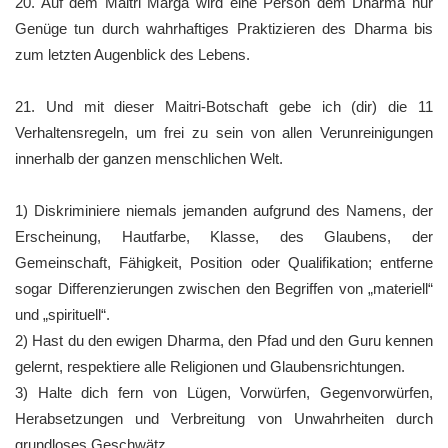
20. Auf dem Maitri Marga wird eine Person dem Dharma nur
Genüge tun durch wahrhaftiges Praktizieren des Dharma bis
zum letzten Augenblick des Lebens.
21. Und mit dieser Maitri-Botschaft gebe ich (dir) die 11
Verhaltensregeln, um frei zu sein von allen Verunreinigungen
innerhalb der ganzen menschlichen Welt.
1) Diskriminiere niemals jemanden aufgrund des Namens, der
Erscheinung, Hautfarbe, Klasse, des Glaubens, der
Gemeinschaft, Fähigkeit, Position oder Qualifikation; entferne
sogar Differenzierungen zwischen den Begriffen von „materiell“
und „spirituell“.
2) Hast du den ewigen Dharma, den Pfad und den Guru kennen
gelernt, respektiere alle Religionen und Glaubensrichtungen.
3) Halte dich fern von Lügen, Vorwürfen, Gegenvorwürfen,
Herabsetzungen und Verbreitung von Unwahrheiten durch
grundloses Geschwätz.