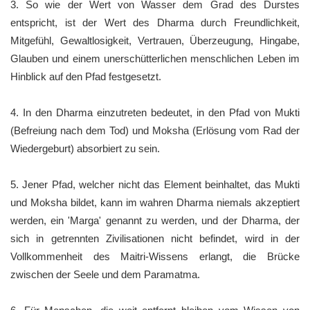
3. So wie der Wert von Wasser dem Grad des Durstes
entspricht, ist der Wert des Dharma durch Freundlichkeit,
Mitgefühl, Gewaltlosigkeit, Vertrauen, Überzeugung, Hingabe,
Glauben und einem unerschütterlichen menschlichen Leben im
Hinblick auf den Pfad festgesetzt.
4. In den Dharma einzutreten bedeutet, in den Pfad von Mukti
(Befreiung nach dem Tod) und Moksha (Erlösung vom Rad der
Wiedergeburt) absorbiert zu sein.
5. Jener Pfad, welcher nicht das Element beinhaltet, das Mukti
und Moksha bildet, kann im wahren Dharma niemals akzeptiert
werden, ein 'Marga' genannt zu werden, und der Dharma, der
sich in getrennten Zivilisationen nicht befindet, wird in der
Vollkommenheit des Maitri-Wissens erlangt, die Brücke
zwischen der Seele und dem Paramatma.