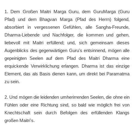
1. Dem Großen Maitri Marga Guru, dem GuruMarga (Guru
Pfad) und dem Bhagvan Marga (Pfad des Herrn) folgend,
absorbiert in vergessenen Gefühlen, alle Sangha-Freunde,
Dharma-Liebende und Nachfolger, die kommen und gehen,
liebevoll mit Maitri erfüllend; und, sich gemeinsam dieses
Augenblicks des gegenwärtigen Guru's entsinnend, mögen alle
gepeinigten Seelen auf dem Pfad des Maitri Dharma eine
erquickende Verwirklichung erlangen. Dharma ist das einzige
Element, das als Basis dienen kann, um direkt bei Paramatma
zu sein.
2. Und mögen die leidenden umherirrenden Seelen, die ohne ein
Fühlen oder eine Richtung sind, so bald wie möglich frei von
Knechtschaft sein durch Befolgen des erfüllenden Klangs
großen Maitri's.