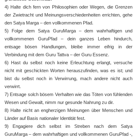
4) Halte dich fern von Philosophien oder Wegen, die Grenzen
der Zwietracht und Meinungsverschiedenheiten errichten, gehe
den Satya Marga – den vollkommenen Pfad.
5) Folge dem Satya GuruMarga – dem wahrhaftigen und
vollkommenen GuruPfad – dein ganzes Leben hindurch,
entsage bösen Handlungen, bleibe immer eifrig in der
Verbindung mit dem Guru Tattva – der Guru Essenz.
6) Hast du selbst noch keine Erleuchtung erlangt, versuche
nicht mit geschickten Worten herauszufinden, was es ist; und
bist du selbst noch in Verwirrung, mach andere nicht auch
verwirrt.
7) Entsage solch bösem Verhalten wie das Töten von fühlenden
Wesen und Gewalt, nimm nur gesunde Nahrung zu dir.
8) Halte nicht an engherzigen Meinungen über Menschen und
Länder auf Basis nationaler Identität fest.
9) Engagiere dich selbst im Streben nach dem Satya
GuruMarga – dem wahrhaftigen und vollkommenen GuruPfad -,