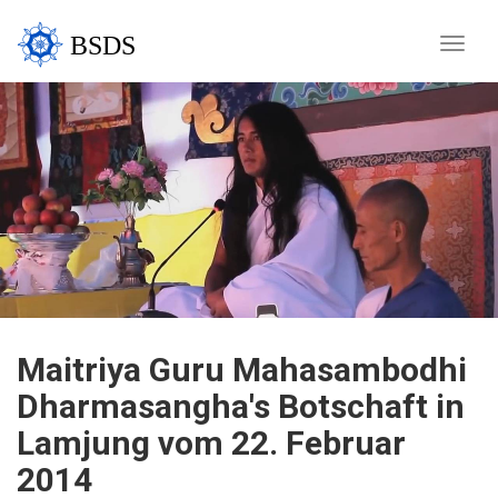
BSDS
Toggle
naviga
Maitriya Guru Mahasambodhi
Dharmasangha's Botschaft in
Lamjung vom 22. Februar
2014