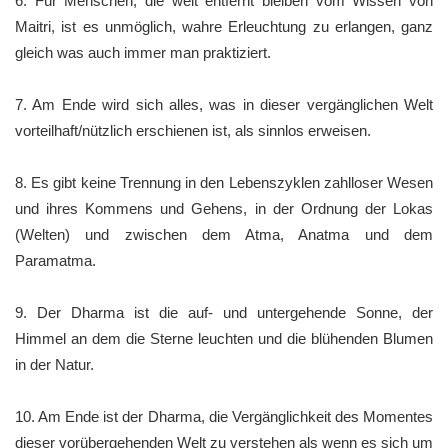
6. Für Menschen, die weit entfernt bleiben vom Wissen von
Maitri, ist es unmöglich, wahre Erleuchtung zu erlangen, ganz
gleich was auch immer man praktiziert.
7. Am Ende wird sich alles, was in dieser vergänglichen Welt
vorteilhaft/nützlich erschienen ist, als sinnlos erweisen.
8. Es gibt keine Trennung in den Lebenszyklen zahlloser Wesen
und ihres Kommens und Gehens, in der Ordnung der Lokas
(Welten) und zwischen dem Atma, Anatma und dem
Paramatma.
9. Der Dharma ist die auf- und untergehende Sonne, der
Himmel an dem die Sterne leuchten und die blühenden Blumen
in der Natur.
10. Am Ende ist der Dharma, die Vergänglichkeit des Momentes
dieser vorübergehenden Welt zu verstehen als wenn es sich um