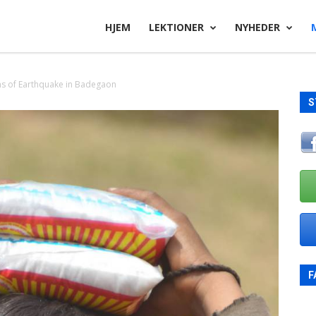
HJEM
LEKTIONER
NYHEDER
ims of Earthquake in Badegaon
S
F