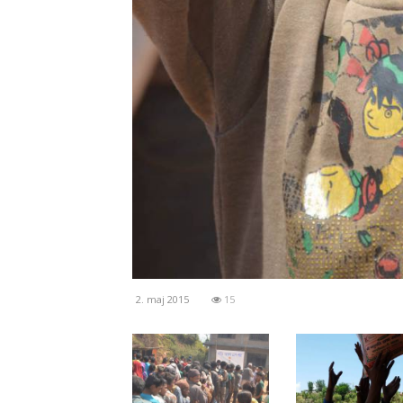
2. maj 2015
15