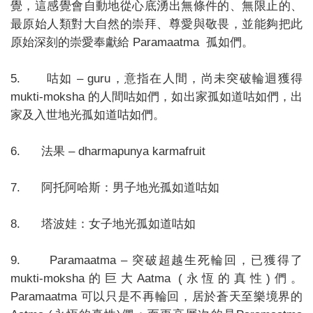
覺，這感覺會自動地從心底湧出無條件的、無限止的、
最原始人類對大自然的崇拜、尊愛與敬畏，並能夠把此
原始深刻的崇愛奉獻給 Paramaatma 孤如們。
5. 咕如 – guru，意指在人間，尚未突破輪迴獲得
mukti-moksha 的人間咕如們，如出家孤如道咕如們，出
家及入世地光孤如道咕如們。
6. 法果 – dharmapunya karmafruit
7. 阿托阿哈斯：男子地光孤如道咕如
8. 塔波娃：女子地光孤如道咕如
9. Paramaatma – 突破超越生死輪回，已獲得了
mukti-moksha的巨大Aatma (永恆的真性)們。
Paramaatma 可以只是不再輪回，居於蒼天至樂境界的