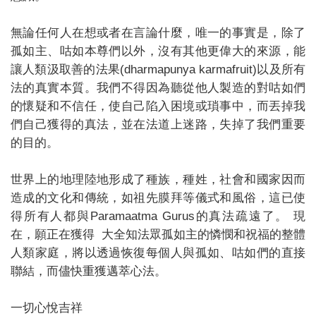
無論任何人在想或者在言論什麼，唯一的事實是，除了
孤如主、咕如本尊們以外，沒有其他更偉大的來源，能
讓人類汲取善的法果(dharmapunya karmafruit)以及所有
法的真實本質。我們不得因為聽從他人製造的對咕如們
的懷疑和不信任，使自己陷入困境或瑣事中，而丟掉我
們自己獲得的真法，並在法道上迷路，失掉了我們重要
的目的。
世界上的地理陸地形成了種族，種姓，社會和國家因而
造成的文化和傳統，如祖先膜拜等儀式和風俗，這已使
得所有人都與Paramaatma Gurus的真法疏遠了。 現
在，願正在獲得 大全知法眾孤如主的憐憫和祝福的整體
人類家庭，將以透過恢復每個人與孤如、咕如們的直接
聯結，而儘快重獲邁萃心法。
一切心悅吉祥