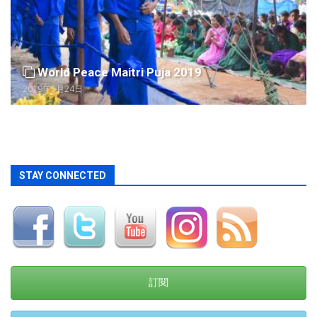
World Peace Maitri Puja 2019
2019年5月24日
STAY CONNECTED
訂閱