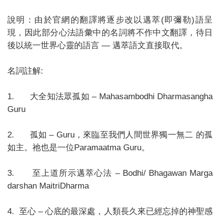
說明：由於官網的翻譯將逐步改以邁萃(即彌勒)語呈
現，因此部分心法語彙中的名詞將不作中文翻譯，待日
後以統一世界心靈的語言 — 邁萃語文直接取代。
名詞註解:
1. 大全知法眾孤如 – Mahasambodhi Dharmasangha
Guru
2. 孤如 – Guru，來臨至我們人間世界獨一無二 的孤
如主。祂也是一位Paramaatma Guru。
3. 至上道所示邁萃心法 – Bodhi/ Bhagawan Marga
darshan MaitriDharma
4. 至心 – 心底的最深處，人類長久來已經忘掉的神聖感