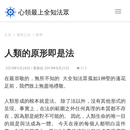
心領最上全知法眾
Toggl
navig
主頁
邁萃心法
教學
人類的原形即是法
2019年5月26日 / 更新於 2019年8月21日
512
在最崇敬的，無所不知的 大全知法眾孤如1神聖的蓮花
足前，我們致上無盡地禮敬。
人類形成的根本就是法。 除了法以外，沒有其他形式的
呈現。事實上，在法的範圍之外任何真理的本質都不存
在，因為那是絕對不可能的。 因此，人類生命的唯一目
的就是與法成為一體。 今天在座的每個人都明白這件