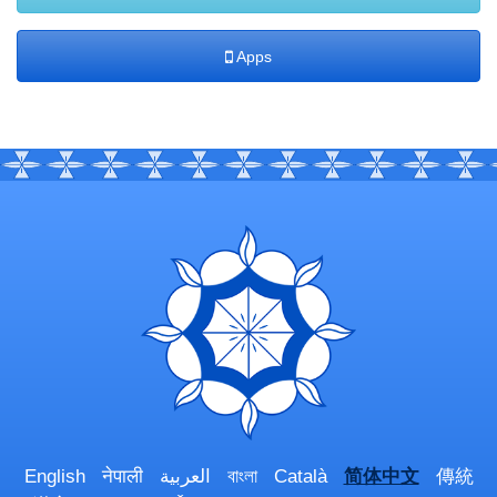
Apps
English
नेपाली
العربية
বাংলা
Català
简体中文
傳統