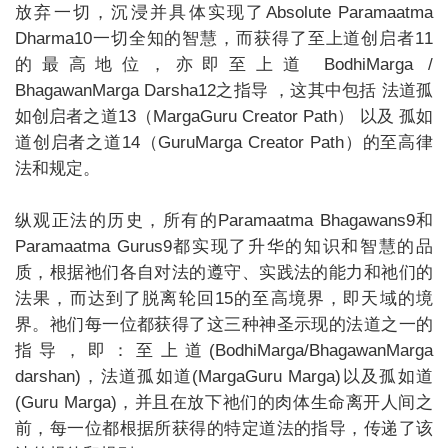
放弃一切，沉浸并具体实现了Absolute Paramaatma
Dharma10一切全知的智慧，而获得了至上道创启者11
的最高地位，亦即至上道 BodhiMarga /
BhagawanMarga Darsha12之指导 ，这其中包括 法道孤
如创启者之道13（MargaGuru Creator Path） 以及 孤如
道创启者之道14（GuruMarga Creator Path）的至高律
法和规定。
纵观正法的历史，所有的Paramaatma Bhagawans9和
Paramaatma Gurus9都实现了升华的知识和智慧的品
质，根据祂们各自对法的遵守、实践法的能力和祂们的
法果，而达到了脱离轮回15的至高境界，即天域的境
界。祂们每一位都获得了这三种神圣示现的法道之一的
指导，即：至上道(BodhiMarga/BhagawanMarga
darshan)，法道孤如道(MargaGuru Marga)以及孤如道
(Guru Marga)，并且在放下祂们的肉体生命离开人间之
前，每一位都根据所获得的特定道法的指导，传递了该