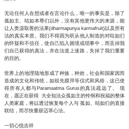
无论任何人在想或者在言论什么，唯一的事实是，除了
孤如主、咕如本尊们以外，没有其他更伟大的来源，能
让人类汲取善的法果(dharmapunya karmafruit)以及所有
法的真实本质。我们不得因为听从他人制造的对咕如们
的怀疑和不信任，使自己陷入困境或琐事中，而丢掉我
们自己获得的真法，并在法道上迷路，失掉了我们重要
的目的。
世界上的地理陆地形成了种族，种姓，社会和国家因而
造成的文化和传统，如祖先膜拜等仪式和风俗，这已使
得所有人都与Paramaatma Gurus的真法疏远了。 现
在，愿正在获得 大全知法众孤如主的怜悯和祝福的整体
人类家庭，将以透过恢复每个人与 孤如、咕如们的直接
联结，而尽快重获迈萃心法。
一切心悦吉祥