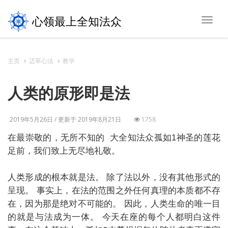
心领最上全知法众
Toggl
navig
主页
迈萃心法
教学
人类的原形即是法
2019年5月26日 / 更新于 2019年8月21日
1758
在最崇敬的，无所不知的 大全知法众孤如1神圣的莲花
足前，我们致上无尽地礼敬。
人类形成的根本就是法。 除了法以外，没有其他形式的
呈现。 事实上，在法的范围之外任何真理的本质都不存
在，因为那是绝对不可能的。 因此，人类生命的唯一目
的就是与法成为一体。 今天在座的每个人都明白这件