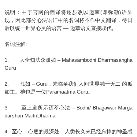
说明：由于官网的翻译将逐步改以迈萃(即弥勒)语呈
现，因此部分心法语汇中的名词将不作中文翻译，待日
后以统一世界心灵的语言 — 迈萃语文直接取代。
名词注解:
1. 大全知法众孤如 – Mahasambodhi Dharmasangha
Guru
2. 孤如 – Guru，来临至我们人间世界独一无二 的孤
如主。祂也是一位Paramaatma Guru。
3. 至上道所示迈萃心法 – Bodhi/ Bhagawan Marga
darshan MaitriDharma
4. 至心 – 心底的最深处，人类长久來已经忘掉的神圣感