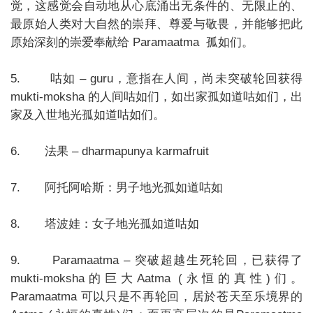
觉，这感觉会自动地从心底涌出无条件的、无限止的、
最原始人类对大自然的崇拜、尊爱与敬畏，并能够把此
原始深刻的崇爱奉献给 Paramaatma 孤如们。
5. 咕如 – guru，意指在人间，尚未突破轮回获得
mukti-moksha 的人间咕如们，如出家孤如道咕如们，出
家及入世地光孤如道咕如们。
6. 法果 – dharmapunya karmafruit
7. 阿托阿哈斯：男子地光孤如道咕如
8. 塔波娃：女子地光孤如道咕如
9. Paramaatma – 突破超越生死轮回，已获得了
mukti-moksha的巨大Aatma (永恒的真性)们。
Paramaatma 可以只是不再轮回，居於苍天至乐境界的