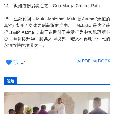
14. 孤如道创启者之道 – GuruMarga Creator Path
15. 生死轮回 – Mukti-Moksha: Mukti是Aatma (永恒的
真性) 离开了身体之后获得的自由。 Moksha 是这个获
得自由的Aatma ，由于在世时于生活行为中实践迈萃心
态，而获得升华，脱离人间境界，进入不再轮回生死的
永恒愉快的境界之一。
PDF
DOCX
顶
17
视频