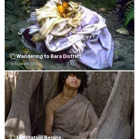
Wandering to Bara District
16 березня 2006 р.
Meditation Begins