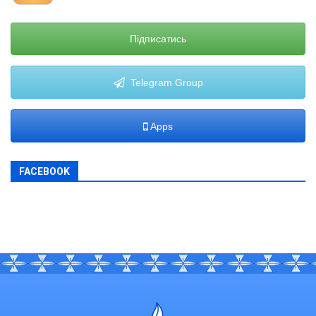
Підписатись
Telegram Group
Apps
FACEBOOK