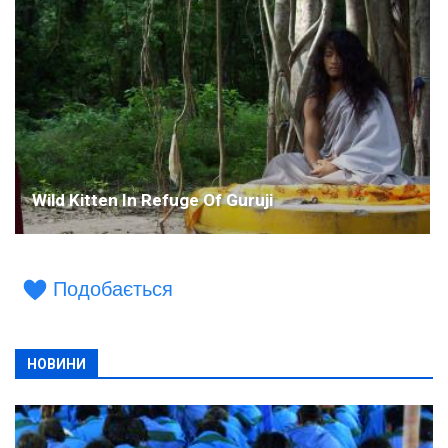
Wild Kitten In Refuge Of Guruji
Подобається
НОВИНИ