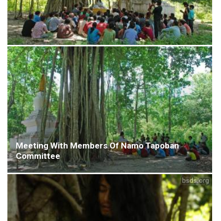
Meeting With Members Of Namo Tapoban
Committee