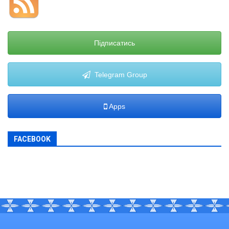
Підписатись
Telegram Group
Apps
FACEBOOK