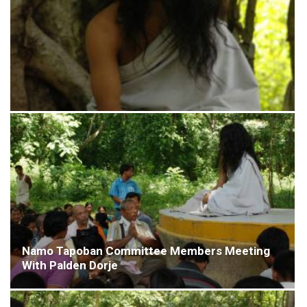
Namo Tapoban Committee Members Meeting
With Palden Dorje