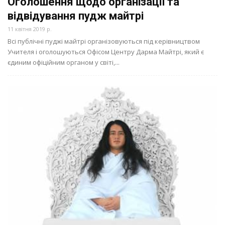
Оголошення щодо організації та
відвідування пудж майтрі
11 квітня 2019 р.
Всі публічні пуджі майтрі організовуються під керівництвом
Учителя і оголошуються Офісом Центру Дарма Майтрі, який є
єдиним офіційним органом у світі,...