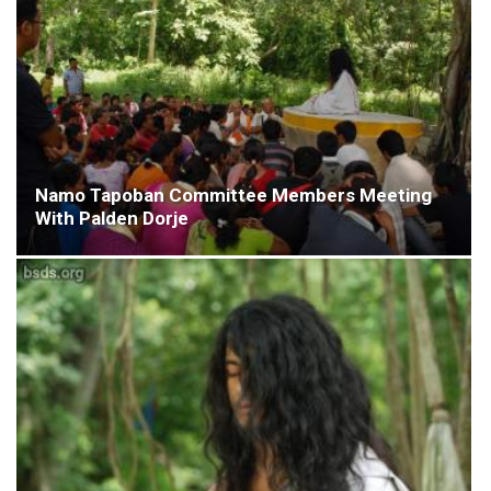
Namo Tapoban Committee Members Meeting
With Palden Dorje