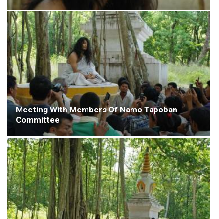
Meeting With Members Of Namo Tapoban
Committee