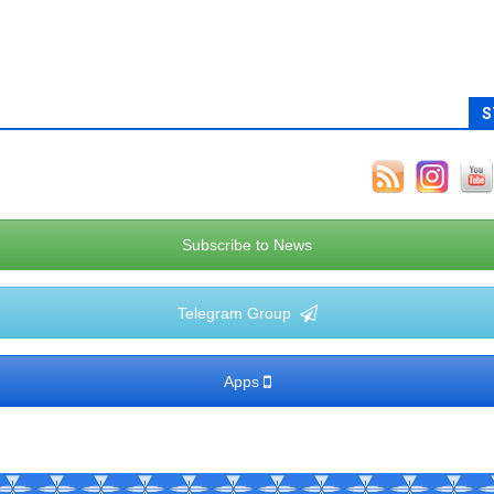
S
Subscribe to News
Telegram Group
Apps