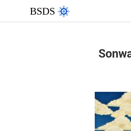
BSDS
Sonwa