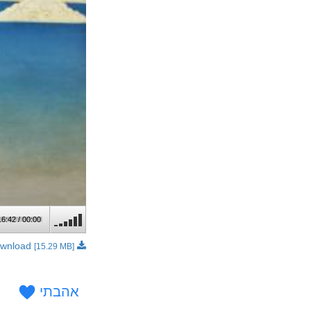
16:42
/
00:00
Download
[15.29 MB]
אהבתי