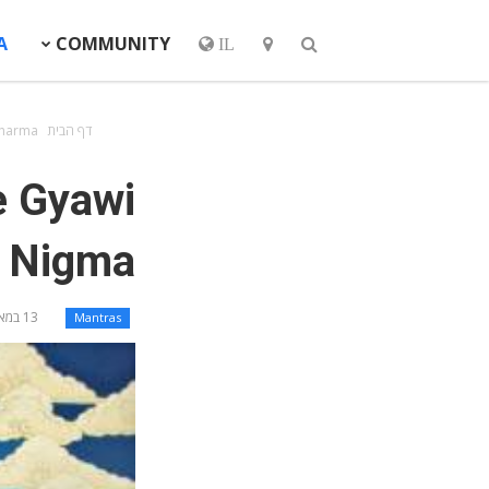
A
COMMUNITY
IL
דף הבית
Dharma
e Gyawi
e Nigma
13 במאי 2019
Mantras