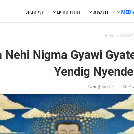
MEDI
חדשות
תורת החיים
דף הבית
Maitri 
אודיו
 Nehi Nigma Gyawi Gyat
Yendig Nyend
64
lmee Ooi