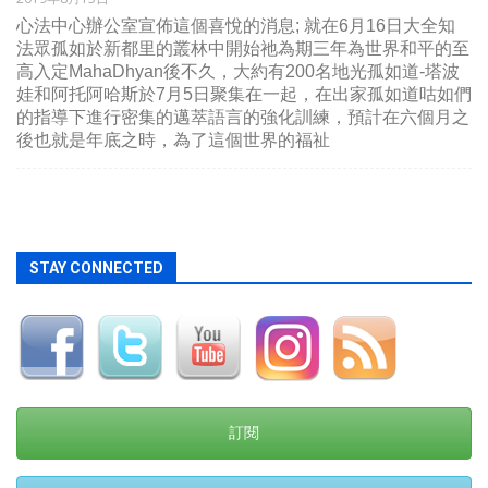
心法中心辦公室宣佈這個喜悅的消息; 就在6月16日大全知
法眾孤如於新都里的叢林中開始祂為期三年為世界和平的至
高入定MahaDhyan後不久，大約有200名地光孤如道-塔波
娃和阿托阿哈斯於7月5日聚集在一起，在出家孤如道咕如們
的指導下進行密集的邁萃語言的強化訓練，預計在六個月之
後也就是年底之時，為了這個世界的福祉
STAY CONNECTED
訂閱