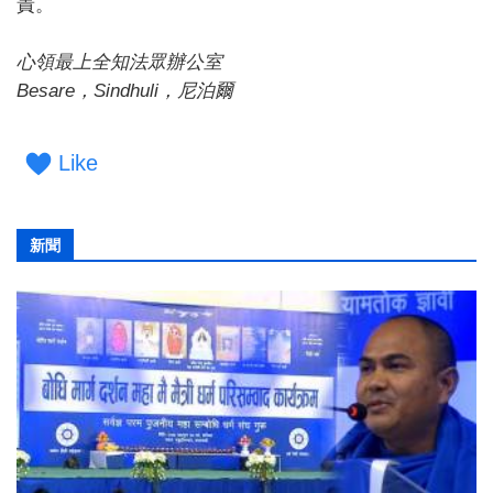
責。
心領最上全知法眾辦公室
Besare，Sindhuli，尼泊爾
Like
新聞