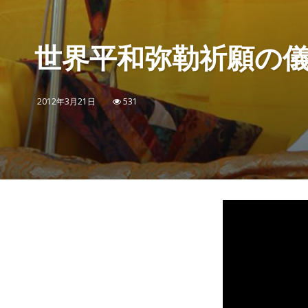
世界平和弥勒祈願の
2012年3月21日
531