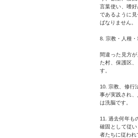
言葉使い、嗜好
であるように見
ばなりません。
8. 宗教・人種
間違った見方が
た村、保護区、
す。
10. 宗教、
事が実践され、
は洗脳です。
11. 過去何
確固として従い
者たちに従われ