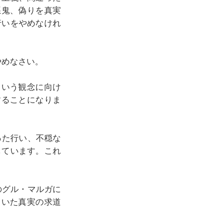
悪鬼、偽りを真実
行いをやめなけれ
やめなさい。
という観念に向け
することになりま
った行い、不穏な
しています。これ
のグル・マルガに
ていた真実の求道