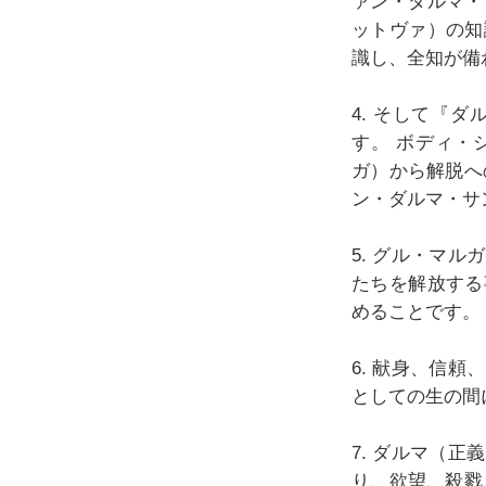
ァン・ダルマ・
ットヴァ）の知
識し、全知が備
4. そして『
す。 ボディ・
ガ）から解脱へ
ン・ダルマ・サ
5. グル・マ
たちを解放する
めることです。
6. 献身、信
としての生の間
7. ダルマ（
り、欲望、殺戮