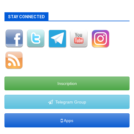
STAY CONNECTED
Inscription
Telegram Group
Apps