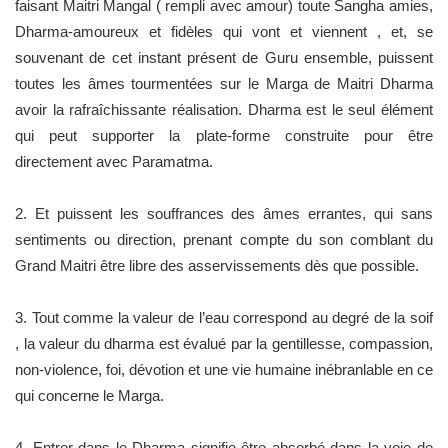
faisant Maitri Mangal ( rempli avec amour) toute Sangha amies,
Dharma-amoureux et fidèles qui vont et viennent , et, se
souvenant de cet instant présent de Guru ensemble, puissent
toutes les âmes tourmentées sur le Marga de Maitri Dharma
avoir la rafraîchissante réalisation. Dharma est le seul élément
qui peut supporter la plate-forme construite pour être
directement avec Paramatma.
2. Et puissent les souffrances des âmes errantes, qui sans
sentiments ou direction, prenant compte du son comblant du
Grand Maitri être libre des asservissements dès que possible.
3. Tout comme la valeur de l’eau correspond au degré de la soif
, la valeur du dharma est évalué par la gentillesse, compassion,
non-violence, foi, dévotion et une vie humaine inébranlable en ce
qui concerne le Marga.
4. Entrer dans le Dharma signifie être absorbé dans la voie de