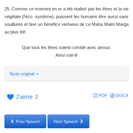
25. Comme ce moment en or a été réalisé par les êtres et la vie
végétale (l’éco -système), puissent les humains être aussi sans
souillures et tirer un bénéfice vertueux de ce Maha Maitri Marga
au plus tôt!
Que tous les êtres soient comblé avec amour.
Ainsi soit-il!
Texte original
PDF
DOCX
J'aime
2
Prev Speech
Next Speech