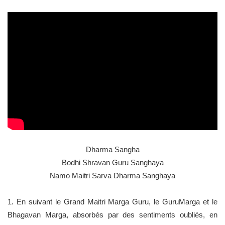
Dharma Sangha
Bodhi Shravan Guru Sanghaya
Namo Maitri Sarva Dharma Sanghaya
1. En suivant le Grand Maitri Marga Guru, le GuruMarga et le
Bhagavan Marga, absorbés par des sentiments oubliés, en