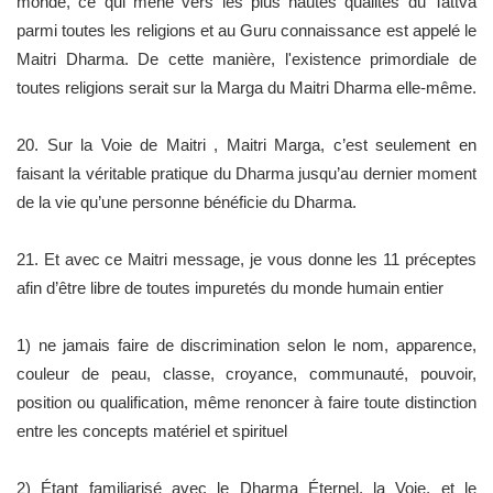
monde, ce qui mène vers les plus hautes qualités du Tattva
parmi toutes les religions et au Guru connaissance est appelé le
Maitri Dharma. De cette manière, l'existence primordiale de
toutes religions serait sur la Marga du Maitri Dharma elle-même.
20. Sur la Voie de Maitri , Maitri Marga, c’est seulement en
faisant la véritable pratique du Dharma jusqu’au dernier moment
de la vie qu’une personne bénéficie du Dharma.
21. Et avec ce Maitri message, je vous donne les 11 préceptes
afin d’être libre de toutes impuretés du monde humain entier
1) ne jamais faire de discrimination selon le nom, apparence,
couleur de peau, classe, croyance, communauté, pouvoir,
position ou qualification, même renoncer à faire toute distinction
entre les concepts matériel et spirituel
2) Étant familiarisé avec le Dharma Éternel, la Voie, et le