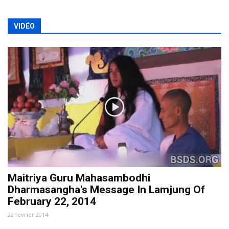
VIDÉO
Maitriya Guru Mahasambodhi
Dharmasangha's Message In Lamjung Of
February 22, 2014
22 février 2014