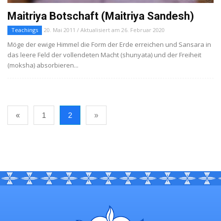
Maitriya Botschaft (Maitriya Sandesh)
Teachings
20. Mai 2011 / Aktualisiert am 26. Februar 2020
Möge der ewige Himmel die Form der Erde erreichen und Sansara in
das leere Feld der vollendeten Macht (shunyata) und der Freiheit
(moksha) absorbieren...
«
1
2
»