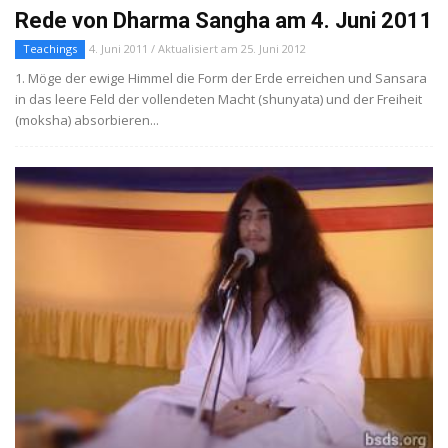
Rede von Dharma Sangha am 4. Juni 2011
Teachings
4. Juni 2011 / Aktualisiert am 25. Juni 2012
1. Möge der ewige Himmel die Form der Erde erreichen und Sansara
in das leere Feld der vollendeten Macht (shunyata) und der Freiheit
(moksha) absorbieren...