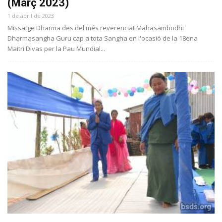
(Març 2023)
1 de abril de 2023
Missatge Dharma des del més reverenciat Mahāsambodhi
Dharmasangha Guru cap a tota Sangha en l'ocasió de la 18ena
Maitri Divas per la Pau Mundial...