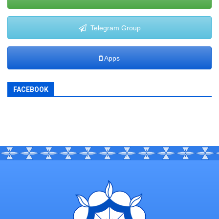
Telegram Group
Apps
FACEBOOK