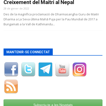
Creixement del Maitri al Nepal
28 de gener de 2022
Des de la magnífica proclamació de Dharmasangha Guru de Maitri
Dharma a La Seva última Mahā Puja per la Pau Mundial de 2017 a
Bungamati a la Vall de Kathmandu...
MANTENIR-SE CONNECTAT
Subscriu-te a les Novetats