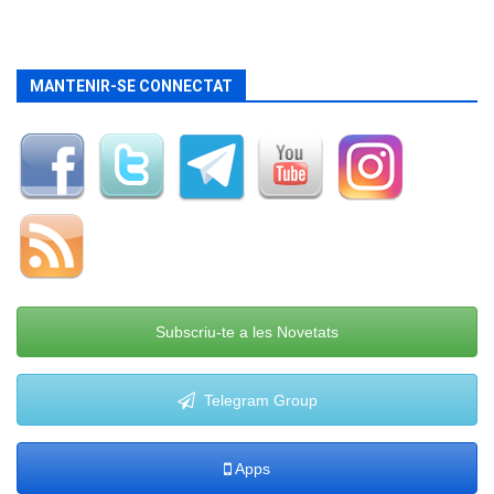
MANTENIR-SE CONNECTAT
Subscriu-te a les Novetats
Telegram Group
Apps