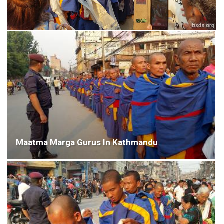
Maatma Marga Gurus In Kathmandu