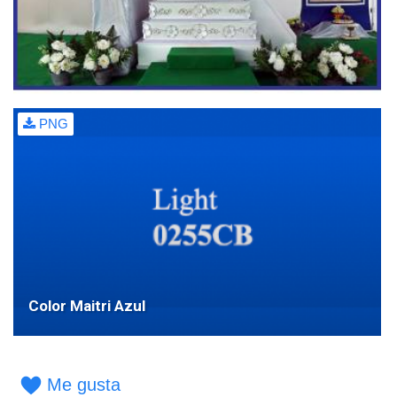
PNG
Color Maitri Azul
Me gusta