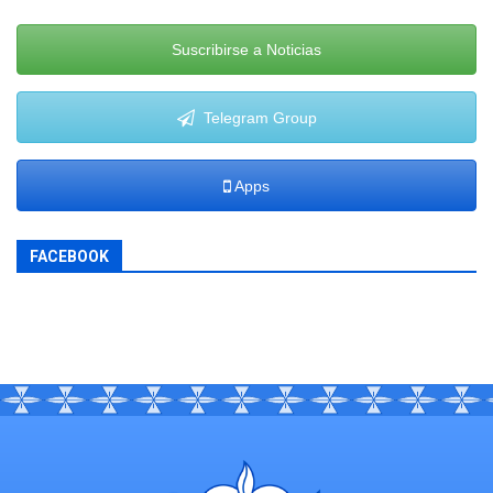
Suscribirse a Noticias
Telegram Group
Apps
FACEBOOK