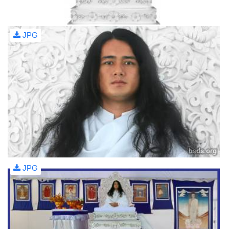
JPG
JPG