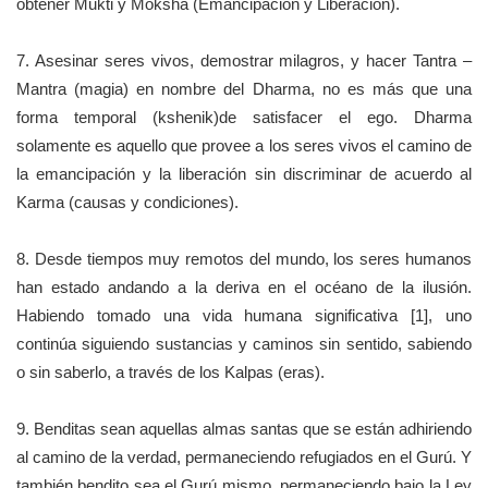
obtener Mukti y Moksha (Emancipación y Liberación).
7. Asesinar seres vivos, demostrar milagros, y hacer Tantra –
Mantra (magia) en nombre del Dharma, no es más que una
forma temporal (kshenik)de satisfacer el ego. Dharma
solamente es aquello que provee a los seres vivos el camino de
la emancipación y la liberación sin discriminar de acuerdo al
Karma (causas y condiciones).
8. Desde tiempos muy remotos del mundo, los seres humanos
han estado andando a la deriva en el océano de la ilusión.
Habiendo tomado una vida humana significativa [1], uno
continúa siguiendo sustancias y caminos sin sentido, sabiendo
o sin saberlo, a través de los Kalpas (eras).
9. Benditas sean aquellas almas santas que se están adhiriendo
al camino de la verdad, permaneciendo refugiados en el Gurú. Y
también bendito sea el Gurú mismo, permaneciendo bajo la Ley