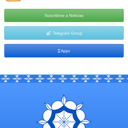
Suscribirse a Noticias
Telegram Group
Apps