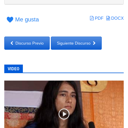
PDF
DOCX
Me gusta
Discurso Previo
Siguiente Discurso
VIDEO