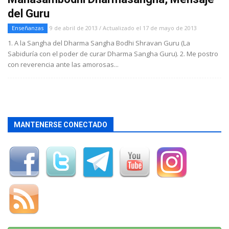
del Guru
Enseñanzas
9 de abril de 2013 / Actualizado el 17 de mayo de 2013
1. A la Sangha del Dharma Sangha Bodhi Shravan Guru (La
Sabiduría con el poder de curar Dharma Sangha Guru). 2. Me postro
con reverencia ante las amorosas...
MANTENERSE CONECTADO