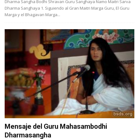
Dharma Sangha Bodhi Shravan Guru Sanghaya Namo Maitri Sarva
Dharma Sanghaya 1. Siguiendo al Gran Maitri Marga Guru, El Guru
Marga y el Bhagavan Marga...
Mensaje del Guru Mahasambodhi
Dharmasangha